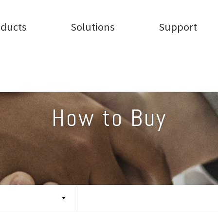
oducts
Solutions
Support
How to Buy