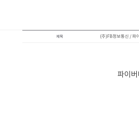
(주)FB정보통신 / 
제목
파이버