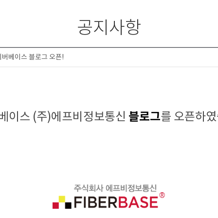
공지사항
파이버베이스 블로그 오픈!
블로그
베이스 (주)에프비
정보통신
를 오픈하였