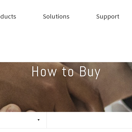
oducts
Solutions
Support
How to Buy