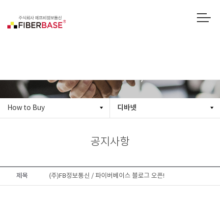
How to Buy
디바넷
How to Buy
공지사항
제목
(주)FB정보통신 / 파이버베이스 블로그 오픈!