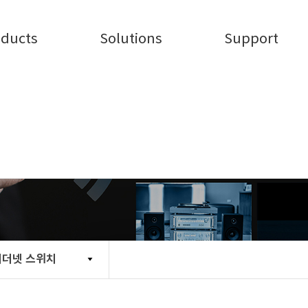
oducts
Solutions
Support
기업용 이더넷 스위치
이더넷 스위치