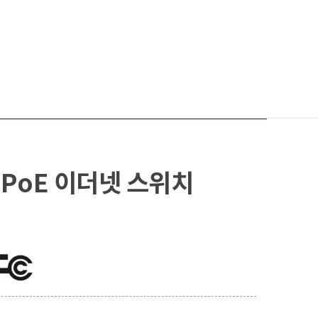
써
PoE 이더넷 스위치