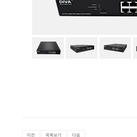
이전
목록보기
다음