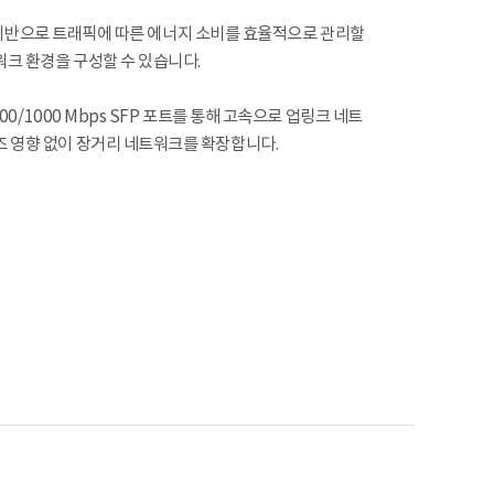
콜을 기반으로 트래픽에 따른 에너지 소비를 효율적으로 관리할
워크 환경을 구성할 수 있습니다.
100/1000 Mbps SFP 포트를 통해 고속으로 업링크 네트
즈 영향 없이 장거리 네트워크를 확장합니다.