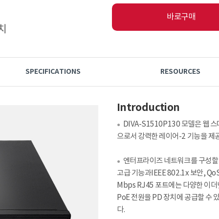
바로구매
SPECIFICATIONS
RESOURCES
Introduction
DIVA-S1510P130 모델은 
●
으로서 강력한 레이어-2 기능을 제
엔터프라이즈 네트워크를 구성할 수 
●
고급 기능과IEEE 802.1x 보안, 
Mbps RJ45 포트에는 다양한 이더넷
PoE 전원을 PD 장치에 공급할 수
다.