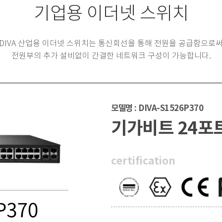
기업용 이더넷 스위치
DIVA 산업용 이더넷 스위치는 통신회선을 통해 전원을 공급함으로
전원부의 추가 설비없이 간결한 네트워크 구성이 가능합니다.
모델명 : DIVA-S1526P370
기가비트 24포트
certification