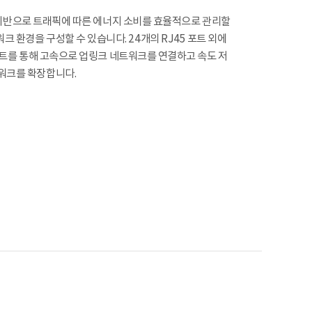
콜을 기반으로 트래픽에 따른 에너지 소비를 효율적으로 관리할
크 환경을 구성할 수 있습니다. 24개의 RJ45 포트 외에
FP 포트를 통해 고속으로 업링크 네트워크를 연결하고 속도 저
트워크를 확장합니다.