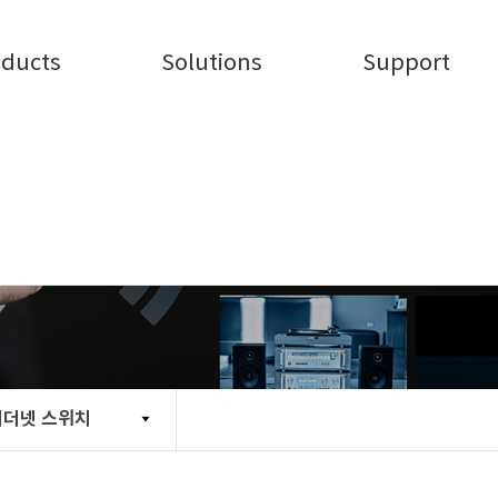
oducts
Solutions
Support
기업용 이더넷 스위치
이더넷 스위치