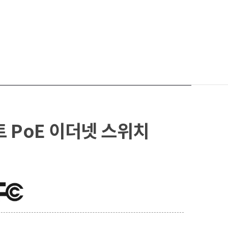
써
 PoE 이더넷 스위치