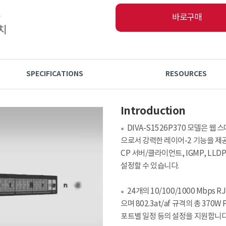
바로구매
SPECIFICATIONS
RESOURCES
Introduction
DIVA-S1526P370 모델은 
●
으로서 강력한 레이어-2 기능을 제
CP 서버/클라이언트, IGMP, LLDP
설정할 수 있습니다.
24개의 10/100/1000 Mbp
●
으며 802.3at/af 규격의 총 370
포트별 일정 등의 설정을 지원합니다