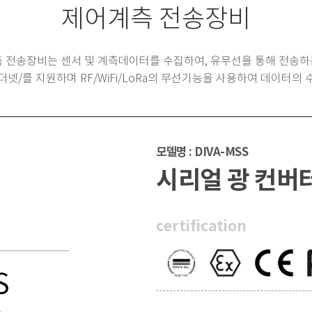
제어계측 전송장비
계측 전송장비는 센서 및 계측데이터를 수집하여, 유무선을 통해 전송하
더넷/를 지원하며 RF/WiFi/LoRa의 무선기능을 사용하여 데이터의 
모델명 : DIVA-MSS
시리얼 광 컨버
certification