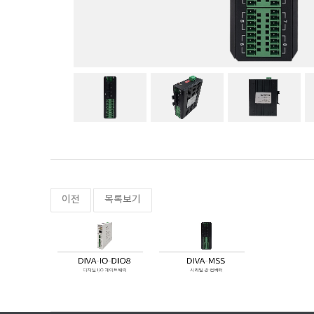
이전
목록보기