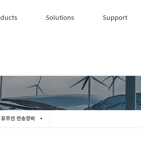
oducts
Solutions
Support
제어계측 전송장비
 유무선 전송장비