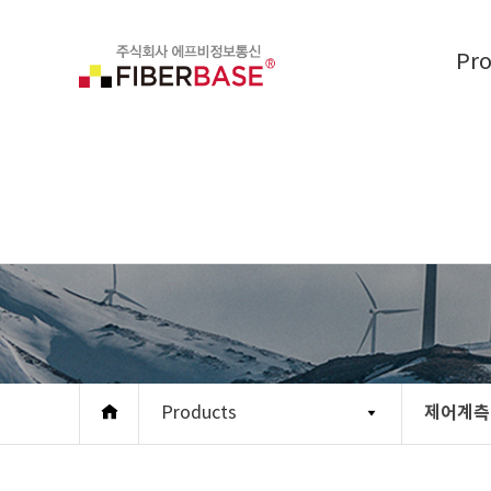
Pr
제어계측
Products