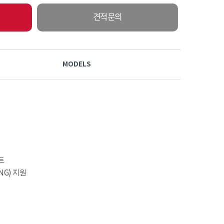
견적문의
MODELS
포트
NG) 지원