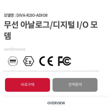
모델명 : DIVA-R2IO-ADIO8
무선 아날로그/디지털 I/O 모
뎀
certification
바로구매
견적문의
OVERVIEW