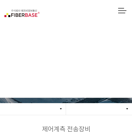
제어계측 전송장비
제어계측 전송장비