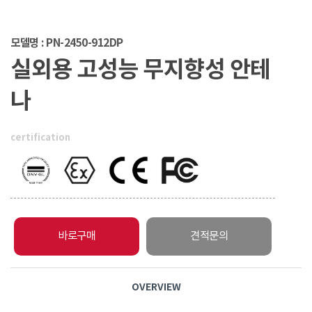
모델명 : PN-2450-912DP
실외용 고성능 무지향성 안테
나
certification
바로구매
견적문의
OVERVIEW