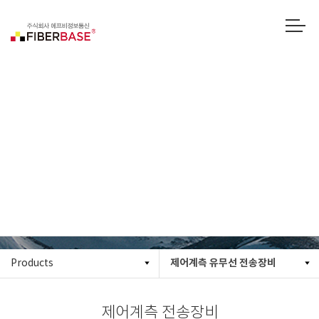
제어계측 전송장비
제어계측 유무선 전송장비
Products
제어계측 전송장비