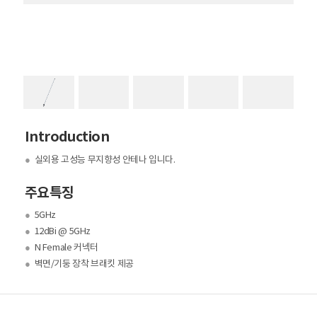
Introduction
●
실외용 고성능 무지향성 안테나 입니다.
주요특징
●
5GHz
●
12dBi @ 5GHz
●
N Female 커넥터
●
벽면/기둥 장착 브래킷 제공