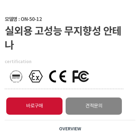
모델명 : ON-50-12
실외용 고성능 무지향성 안테
나
certification
바로구매
견적문의
OVERVIEW