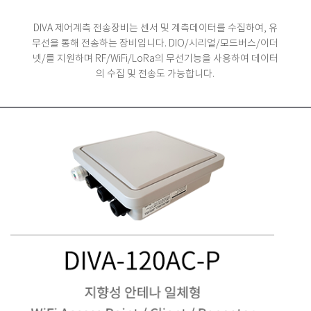
DIVA 제어계측 전송장비는 센서 및 계측데이터를 수집하여, 유
무선을 통해 전송하는 장비입니다.
DIO/시리얼/모드버스/이더
넷/를 지원하며 RF/WiFi/LoRa의 무선기능을 사용하여 데이터
의 수집 및 전송도 가능합니다.