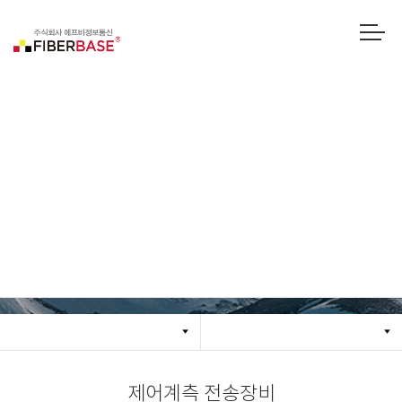
제어계측 전송장비
제어계측 전송장비