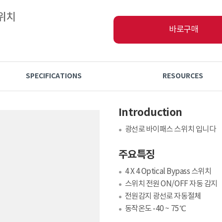
바로구매
SPECIFICATIONS
RESOURCES
Introduction
광선로 바이패스 스위치 입니다
●
주요특징
4 X 4 Optical Bypass 스위치
●
스위치 전원 ON/OFF 자동 감지
●
전원감지 광선로 자동절체
●
동작온도 -40 ~ 75℃
●