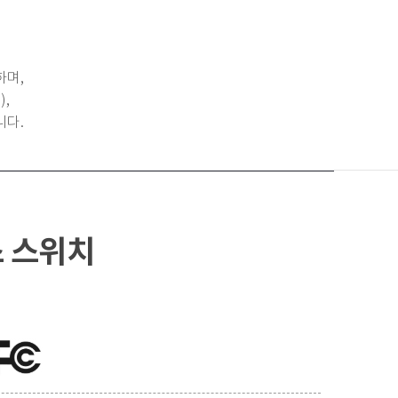
하며,
,
니다.
 스위치