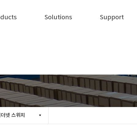
oducts
Solutions
Support
산업용 이더넷 스위치
이더넷 스위치