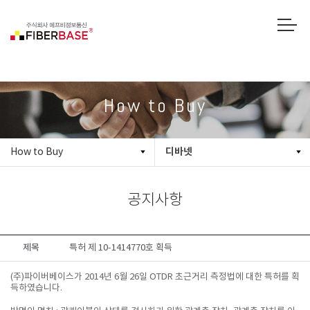
How to Buy
디바넷
How to Buy
공지사항
제목
특허 제 10-1414770호 획득
(주)파이버베이스가 2014년 6월 26일 OTDR 초근거리 측정법에 대한 특허를 획
득하였습니다.